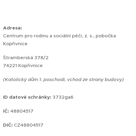
Adresa:
Centrum pro rodinu a sociální péči, z. s., pobočka
Kopřivnice
Štramberská 378/2
74221 Kopřivnice
(Katolický dům 1. poschodí, vchod ze strany budovy)
ID datové schránky:
3732ga6
IČ:
48804517
DIČ:
CZ48804517