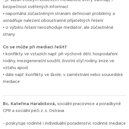
bezpečnost svěřených informací
• napomáhá zúčastněným stranám definovat problémy a
usnadňuje nalezení oboustranně přijatelných řešení
• o výběru řešení nerozhoduje mediátor, ale zúčastněné
strany
Co se může při mediaci řešit?
• konflikty ve vztazích např. při výchově dětí, hospodaření
rodiny, mezigenerační soužití, životní styl rodiny, krize ve
vztahu apod.
• dále např. konflikty ve škole, v zaměstnání nebo sousedské
mediace
Bc. Kateřina Harabišová,
sociální pracovnice a poradkyně
CPR a sociální péči z. s. Ostrava
- poskytuje rodinné i individuální poradenství, rodinné mediace