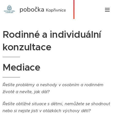
pobočka
Kopřivnice
Rodinné a individuální
konzultace
Mediace
Řešíte problémy a neshody v osobním a rodinném
životě a nevíte, jak dál?
Řešíte obtížné situace s dětmi, nemůžete se shodnout
nebo si nejste jisti v otázkách výchovy dětí?