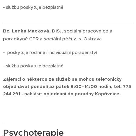
- službu poskytuje bezplatně
Bc. Lenka Macková, DiS.,
sociální pracovnice a
poradkyně CPR a sociální péči z. s. Ostrava
- poskytuje rodinné i individuální poradenství
- službu poskytuje bezplatně
Zájemci o některou ze služeb se mohou telefonicky
objednávat pondělí až pátek 8:00–14:00 hodin, tel. 775
244 291 - nahlásit objednání do poradny Kopřivnice.
Psychoterapie